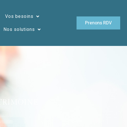
Vos besoins
Prenons RDV
Nos solutions
ATRIMOINE