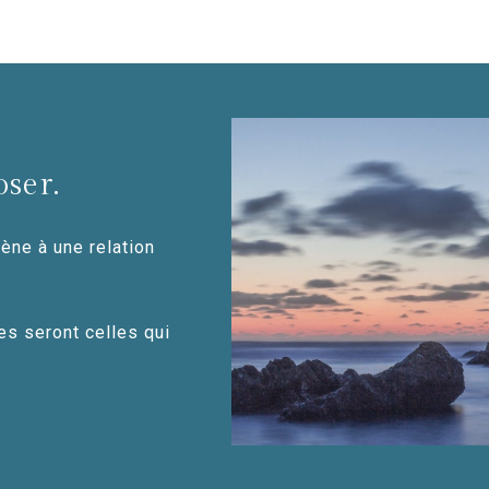
oser.
ène à une relation
es seront celles qui