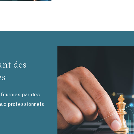
ant des
es
 fournies par des
aux professionnels