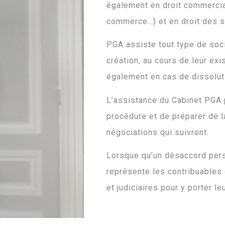
également en droit commercia
commerce…) et en droit des so
PGA assiste tout type de soci
création, au cours de leur
exi
également en cas de dissoluti
L’assistance du Cabinet PGA 
procédure et de préparer de l
négociations qui suivront.
Lorsque qu’un désaccord persi
représente les contribuables 
et judiciaires pour y porter le