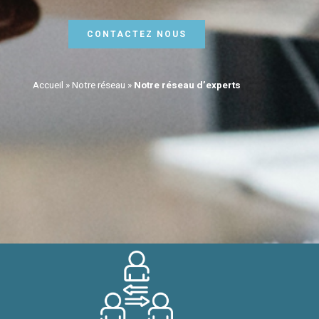
CONTACTEZ NOUS
Accueil
»
Notre réseau
»
Notre réseau d’experts