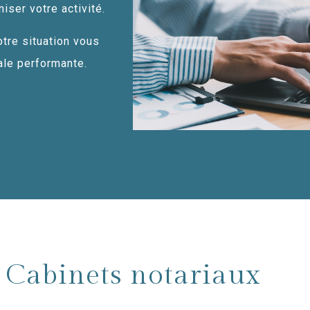
iser votre activité.
otre situation vous
ale performante.
Cabinets notariaux