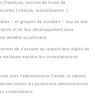
l (franchise, cession de fonds de
ciétés (création, restructuration…).
étés – et groupes de sociétés – lors de leur
stence et de leur développement mais
on amiable ou judiciaire.
permet de s’assurer du respect des règles de
a meilleure manière les contestations et
ste avec l’administration fiscale, le cabinet
devant toutes les juridictions administratives
urs contestations.