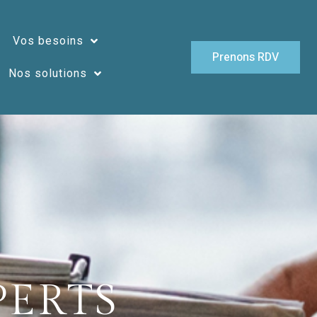
Vos besoins
Prenons RDV
Nos solutions
PERTS