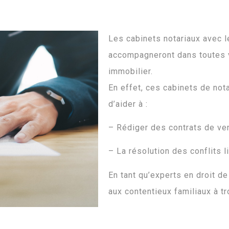
Les cabinets notariaux avec l
accompagneront dans toutes vo
immobilier.
En effet, ces cabinets de nota
d’aider à :
– Rédiger des contrats de ve
– La résolution des conflits 
En tant qu’experts en droit de
aux contentieux familiaux à t