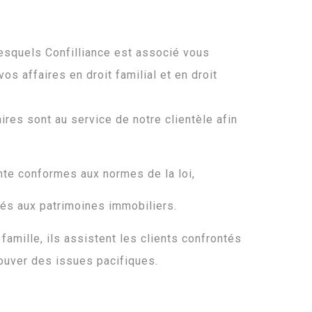
esquels Confilliance est associé vous
s affaires en droit familial et en droit
ires sont au service de notre clientèle afin
nte conformes aux normes de la loi,
liés aux patrimoines immobiliers.
 famille, ils assistent les clients confrontés
rouver des issues pacifiques.