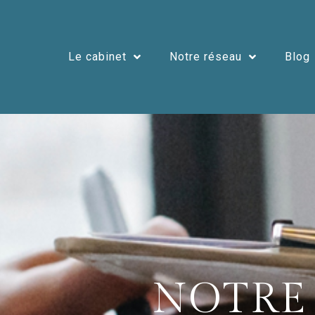
Le cabinet
Notre réseau
Blog
NOTRE 