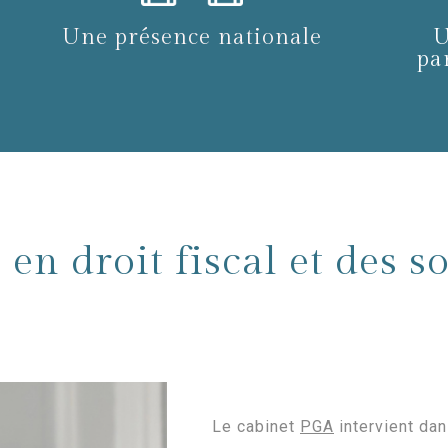
Une présence nationale
U
pa
 en droit fiscal et des s
Le cabinet
PGA
intervient dan