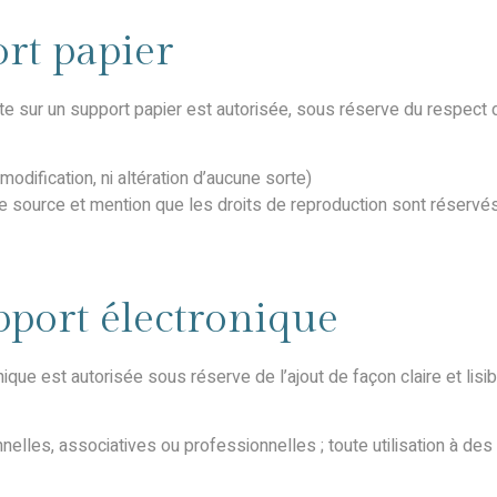
rt papier
ite sur un support papier est autorisée, sous réserve du respect d
dification, ni altération d’aucune sorte)
source et mention que les droits de reproduction sont réservés 
pport électronique
ique est autorisée sous réserve de l’ajout de façon claire et lisib
nnelles, associatives ou professionnelles ; toute utilisation à des