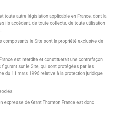
 toute autre législation applicable en France, dont la
 ils accèdent, de toute collecte, de toute utilisation
.
nts composants le Site sont la propriété exclusive de
rance est interdite et constituerait une contrefaçon
figurant sur le Site, qui sont protégées par les
nne du 11 mars 1996 relative à la protection juridique
sociés.
tion expresse de Grant Thornton France est donc