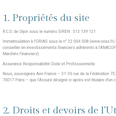
1. Propriétés du site
R.C.S. de Dijon sous le numéro SIREN : 513 139 121
Immatriculation à l’ORIAS sous le n° 22 004 508 (www.orias.fr)
conseiller en investissements financiers adhérents à l’ANACOFI
Marchés Financiers)
Assurance Responsabilité Civile et Professionnelle :
Nous, soussignés Aon France – 31-35 rue de la Fédération 
75017 Paris – que l’Assuré désigné ci-après est titulaire d’un
2. Droits et devoirs de l’U