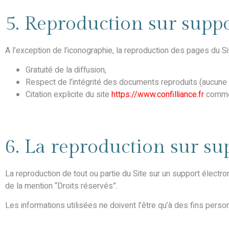
5. Reproduction sur suppo
A l’exception de l’iconographie, la reproduction des pages du S
Gratuité de la diffusion,
Respect de l’intégrité des documents reproduits (aucune mo
Citation explicite du site
https://www.confilliance.fr
comme 
6. La reproduction sur su
La reproduction de tout ou partie du Site sur un support électron
de la mention “Droits réservés”.
Les informations utilisées ne doivent l’être qu’à des fins perso