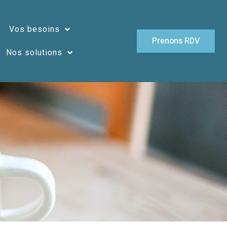
Vos besoins
Prenons RDV
Nos solutions