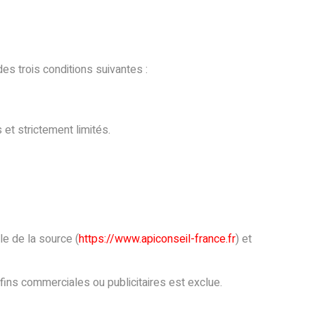
es trois conditions suivantes :
et strictement limités.
le de la source (
https://www.apiconseil-france.fr
) et
 fins commerciales ou publicitaires est exclue.