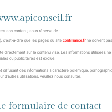
 www.apiconseil.fr
vers son contenu, sous réserve de :
”), c’est-à-dire que les pages du site
confilliance.fr
ne doivent pas 
te directement sur le contenu visé. Les informations utilisées ne 
ales ou publicitaires est exclue.
rnet diffusant des informations à caractère polémique, pornograp
r d’autres utilisations, veuillez nous consulter.
 le formulaire de contact