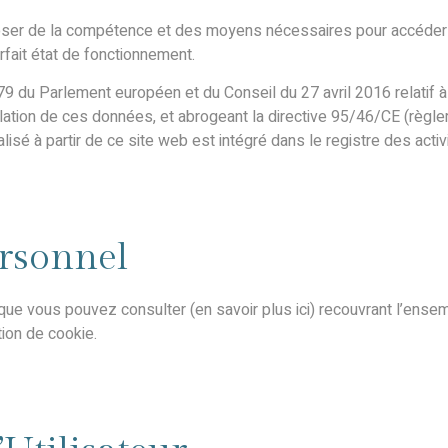
isposer de la compétence et des moyens nécessaires pour accéder au 
arfait état de fonctionnement.
9 du Parlement européen et du Conseil du 27 avril 2016 relatif à
ulation de ces données, et abrogeant la directive 95/46/CE (règle
sé à partir de ce site web est intégré dans le registre des activ
ersonnel
ue vous pouvez consulter (en savoir plus ici) recouvrant l’ensem
tion de cookie.