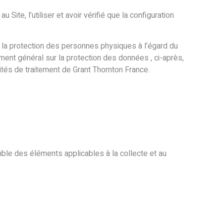
Site, l’utiliser et avoir vérifié que la configuration
 la protection des personnes physiques à l’égard du
ment général sur la protection des données , ci-après,
ités de traitement de Grant Thornton France.
ble des éléments applicables à la collecte et au