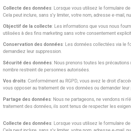
Collecte des données
: Lorsque vous utilisez le formulaire de
Cela peut inclure, sans s’y limiter, votre nom, adresse e-mail, 
Objectif de la collecte
: Les informations que vous nous fourn
utilisées à des fins marketing sans votre consentement explicit
Conservation des données
: Les données collectées via le 
demandiez leur suppression.
Sécurité des données
: Nous prenons toutes les précautions
nombre restreint de personnes autorisées.
Vos droits
: Conformément au RGPD, vous avez le droit d’accéd
vous opposer au traitement de vos données ou demander leur por
Partage des données
: Nous ne partageons, ne vendons ni n’
traitement des données, ils sont tenus de respecter les exig
Collecte des données
: Lorsque vous utilisez le formulaire de
Cela peut inclure, sans s’y limiter, votre nom, adresse e-mail, 