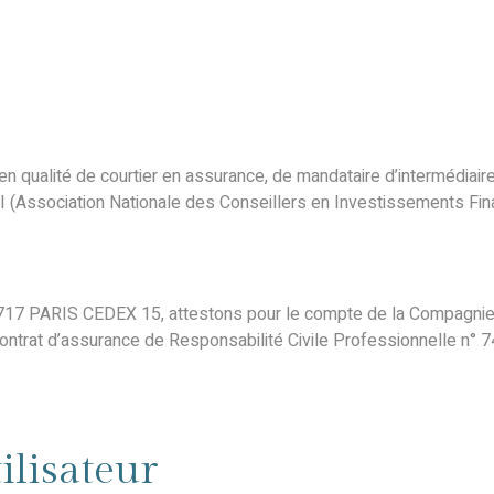
 en qualité de courtier en assurance, de mandataire d’intermédiai
 (Association Nationale des Conseillers en Investissements Fina
75717 PARIS CEDEX 15, attestons pour le compte de la Compa
 contrat d’assurance de Responsabilité Civile Professionnelle n°
tilisateur