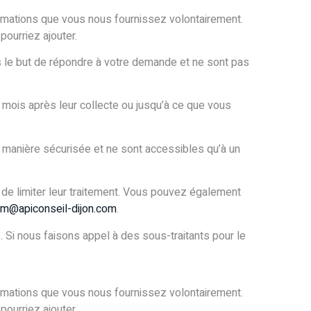
nformations que vous nous fournissez volontairement.
pourriez ajouter.
s le but de répondre à votre demande et ne sont pas
mois après leur collecte ou jusqu’à ce que vous
 manière sécurisée et ne sont accessibles qu’à un
de limiter leur traitement. Vous pouvez également
bm@apiconseil-dijon.com
.
Si nous faisons appel à des sous-traitants pour le
nformations que vous nous fournissez volontairement.
pourriez ajouter.