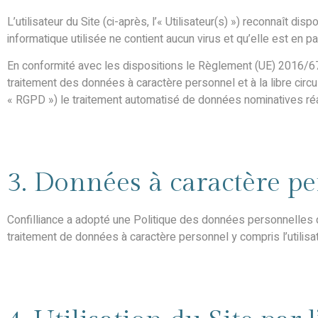
L’utilisateur du Site (ci-après, l’« Utilisateur(s) ») reconnaît d
informatique utilisée ne contient aucun virus et qu’elle est en p
En conformité avec les dispositions le Règlement (UE) 2016/67
traitement des données à caractère personnel et à la libre circ
« RGPD ») le traitement automatisé de données nominatives réali
3. Données à caractère p
Confilliance a adopté une Politique des données personnelles q
traitement de données à caractère personnel y compris l’utilisa