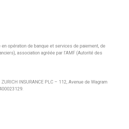
re en opération de banque et services de paiement, de
nciers), association agréée par l’AMF (Autorité des
gnie ZURICH INSURANCE PLC – 112, Avenue de Wagram
 7400023129.