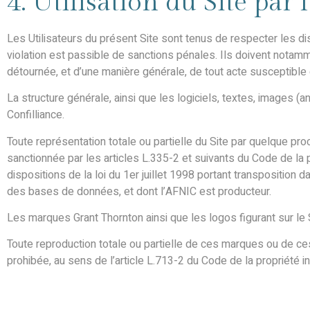
4. Utilisation du Site par l
Les Utilisateurs du présent Site sont tenus de respecter les di
violation est passible de sanctions pénales. Ils doivent notamme
détournée, et d’une manière générale, de tout acte susceptible d
La structure générale, ainsi que les logiciels, textes, images (
Confilliance.
Toute représentation totale ou partielle du Site par quelque pro
sanctionnée par les articles L.335-2 et suivants du Code de la 
dispositions de la loi du 1er juillet 1998 portant transposition 
des bases de données, et dont l’AFNIC est producteur.
Les marques Grant Thornton ainsi que les logos figurant sur l
Toute reproduction totale ou partielle de ces marques ou de ce
prohibée, au sens de l’article L.713-2 du Code de la propriété in