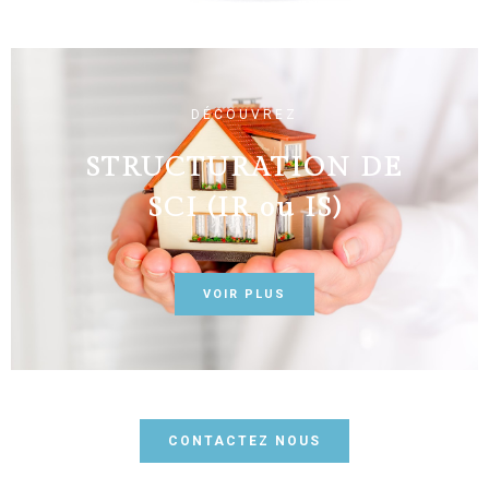
DÉCOUVREZ
STRUCTURATION DE
SCI (IR ou IS)
VOIR PLUS
CONTACTEZ NOUS