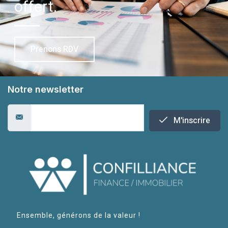
offert.
Prenons RDV
Notre newsletter
M'inscrire
Ensemble, générons de la valeur !