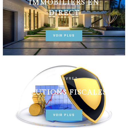
IMMOBILIERS EN
DIRECT
VOIR PLUS
DÉCOUVREZ
SOLUTIONS FISCALES
VOIR PLUS