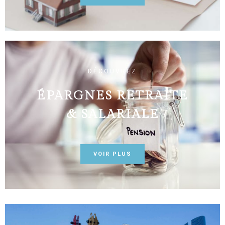
DÉCOUVREZ
ÉPARGNES RETRAITE
& SALARIALE
VOIR PLUS