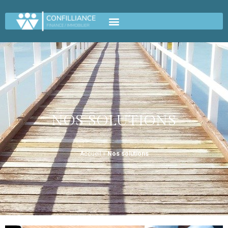
NOS SOLUTIONS
Accueil
»
Nos solutions