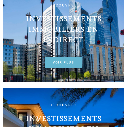
DÉCOUVREZ
INVESTISSEMENTS
IMMOBILIERS EN
INDIRECT
VOIR PLUS
DÉCOUVREZ
INVESTISSEMENTS