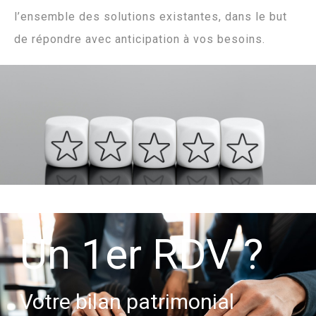
l’ensemble des solutions existantes, dans le but
de répondre avec anticipation à vos besoins.
Un 1er RDV ?
Votre bilan patrimonial