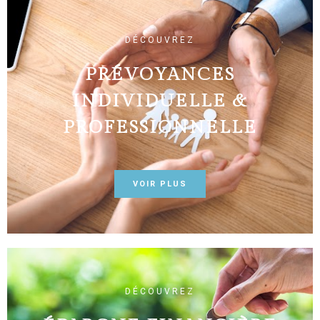
DÉCOUVREZ
PRÉVOYANCES
INDIVIDUELLE &
PROFESSIONNELLE
VOIR PLUS
DÉCOUVREZ