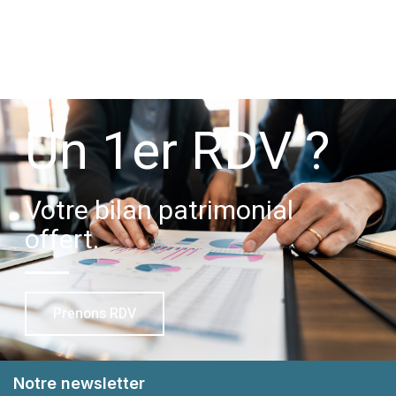
Un 1er RDV ?
Votre bilan patrimonial
offert.
Prenons RDV
Notre newsletter